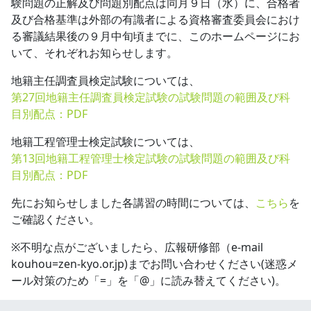
験問題の正解及び問題別配点は同月９日（水）に、合格者
及び合格基準は外部の有識者による資格審査委員会におけ
る審議結果後の９月中旬頃までに、このホームページにお
いて、それぞれお知らせします。
地籍主任調査員検定試験については、
第27回地籍主任調査員検定試験の試験問題の範囲及び科
目別配点：PDF
地籍工程管理士検定試験については、
第13回地籍工程管理士検定試験の試験問題の範囲及び科
目別配点：PDF
先にお知らせしました各講習の時間については、
こちら
を
ご確認ください。
※不明な点がございましたら、広報研修部（e-mail
kouhou=zen-kyo.or.jp)までお問い合わせください(迷惑メ
ール対策のため「=」を「@」に読み替えてください)。