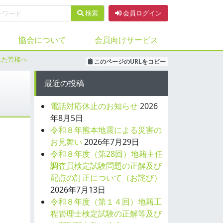
検索
会員ログイン
協会について
会員向けサービス
れた皆様へ
このページのURLをコピー
最近の投稿
電話対応休止のお知らせ
2026
年8月5日
令和８年熊本地震による災害の
お見舞い
2026年7月29日
令和８年度（第28回）地籍主任
調査員検定試験問題の正解及び
配点の訂正について（お詫び）
2026年7月13日
令和８年度（第１４回）地籍工
程管理士検定試験の正解等及び