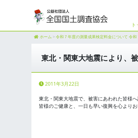
本文へ
ト
ホーム
>
令和７年度の測量成果検定料金について 令和
東北・関東大地震により、
2011年3月22日
東北・関東大地震で、被害にあわれた皆様へ
皆様のご健康と、一日も早い復興を心よりお