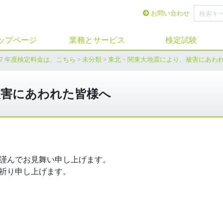
お問い合わせ
ップページ
業務とサービス
検定試験
７年度検定料金は、こちら
>
未分類
>
東北・関東大地震により、被害にあわ
被害にあわれた皆様へ
謹んでお見舞い申し上げます。
祈り申し上げます。